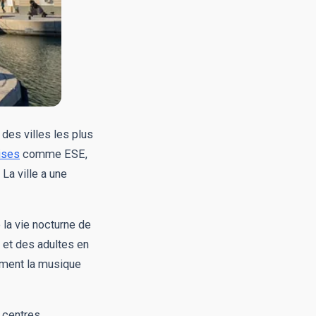
 des villes les plus
ises
comme ESE,
 La ville a une
e la vie nocturne de
 et des adultes en
aiment la musique
s centres