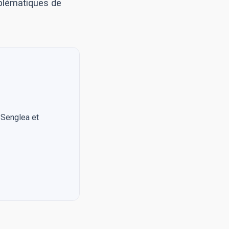
mblématiques de
, Senglea et