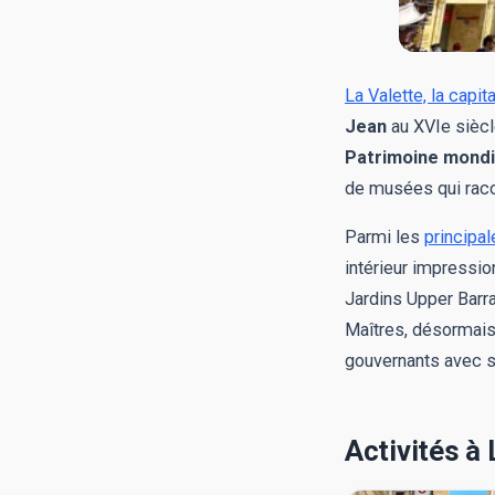
La Valette, la capit
Jean
au XVIe siècle
Patrimoine mondi
de musées qui racont
Parmi les
principal
intérieur impressio
Jardins Upper Barra
Maîtres, désormais 
gouvernants avec s
Activités à