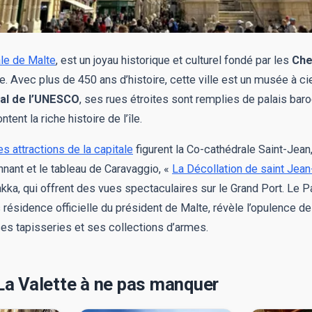
ale de Malte
, est un joyau historique et culturel fondé par les
Che
. Avec plus de 450 ans d’histoire, cette ville est un musée à ci
al de l’UNESCO
, ses rues étroites sont remplies de palais baro
ent la riche histoire de l’île.
es attractions de la capitale
figurent la Co-cathédrale Saint-Jean
nnant et le tableau de Caravaggio, «
La Décollation de saint Jean
kka, qui offrent des vues spectaculaires sur le Grand Port. Le 
résidence officielle du président de Malte, révèle l’opulence d
es tapisseries et ses collections d’armes.
 La Valette à ne pas manquer