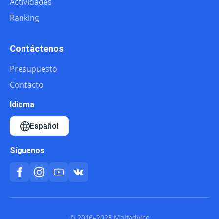
Actividades
Ranking
Contáctenos
Presupuesto
Contacto
Idioma
Español
Síguenos
© 2016–2026 Maltadvice