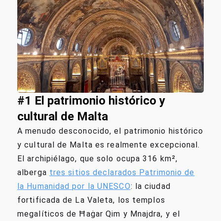
#1 El patrimonio histórico y
cultural de Malta
A menudo desconocido, el patrimonio histórico
y cultural de Malta es realmente excepcional.
El archipiélago, que solo ocupa 316 km²,
alberga
tres sitios declarados Patrimonio de
la Humanidad por la UNESCO
: la ciudad
fortificada de La Valeta, los templos
megalíticos de Ħaġar Qim y Mnajdra, y el