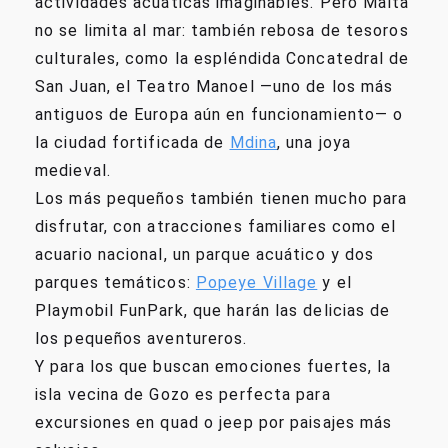
actividades acuáticas imaginables. Pero Malta
no se limita al mar: también rebosa de tesoros
culturales, como la espléndida Concatedral de
San Juan, el Teatro Manoel —uno de los más
antiguos de Europa aún en funcionamiento— o
la ciudad fortificada de
Mdina
, una joya
medieval.
Los más pequeños también tienen mucho para
disfrutar, con atracciones familiares como el
acuario nacional, un parque acuático y dos
parques temáticos:
Popeye Village
y el
Playmobil FunPark, que harán las delicias de
los pequeños aventureros.
Y para los que buscan emociones fuertes, la
isla vecina de Gozo es perfecta para
excursiones en quad o jeep por paisajes más