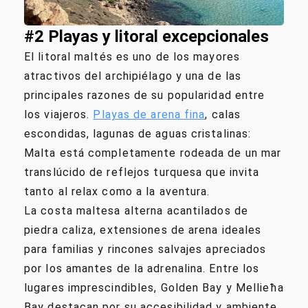
#2 Playas y litoral excepcionales
El litoral maltés es uno de los mayores
atractivos del archipiélago y una de las
principales razones de su popularidad entre
los viajeros.
Playas de arena fina
, calas
escondidas, lagunas de aguas cristalinas:
Malta está completamente rodeada de un mar
translúcido de reflejos turquesa que invita
tanto al relax como a la aventura.
La costa maltesa alterna acantilados de
piedra caliza, extensiones de arena ideales
para familias y rincones salvajes apreciados
por los amantes de la adrenalina. Entre los
lugares imprescindibles, Golden Bay y Mellieħa
Bay destacan por su accesibilidad y ambiente