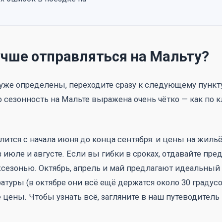
учше отправляться на Мальту?
уже определены, переходите сразу к следующему пункт
то сезонность на Мальте выражена очень чётко — как по к
ится с начала июня до конца сентября: и цены на жильё
 июле и августе. Если вы гибки в сроках, отдавайте пре
сезонью. Октябрь, апрель и май предлагают идеальный
туры (в октябре они всё ещё держатся около 30 градусо
 цены. Чтобы узнать всё, загляните в наш путеводитель