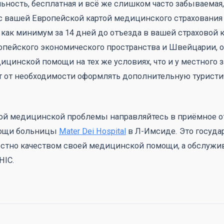
ьность, бесплатная и всё же слишком часто забываемая,
с вашей Европейской картой медицинского страхования 
как минимум за 14 дней до отъезда в вашей страховой 
опейского экономического пространства и Швейцарии, о
ицинской помощи на тех же условиях, что и у местного з
ет от необходимости оформлять дополнительную турист
ной медицинской проблемы направляйтесь в приёмное 
мощи больницы
Mater Dei Hospital
в Л-Имсиде. Это госуда
стно качеством своей медицинской помощи, а обслужив
HIC.