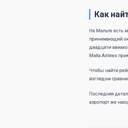
Как най
На Мальте есть 
принимающий око
двадцати авиако
Malta Airlines п
Чтобы найти рей
взглядом сравни
Последняя детал
аэропорт же нахо