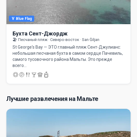
🏅 Blue Flag
Бухта Сент-Джордж
🏖️ Песчаный пляж · Северо-восток · San Ġiljan
St George's Bay — ЭТО главный пляж Сент-Джулианс:
небольшая песчаная бухта в самом сердце Пачевиль,
самого тусовочного района Мальты. Это прежде
всего…
Лучшие развлечения на Мальте