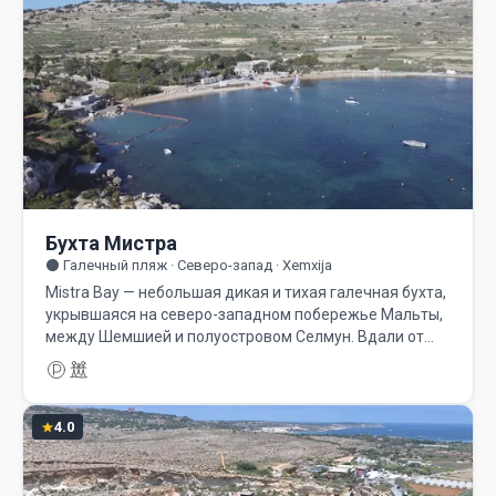
Бухта Мистра
⚫ Галечный пляж · Северо-запад · Xemxija
Mistra Bay — небольшая дикая и тихая галечная бухта,
укрывшаяся на северо-западном побережье Мальты,
между Шемшией и полуостровом Селмун. Вдали от…
4.0