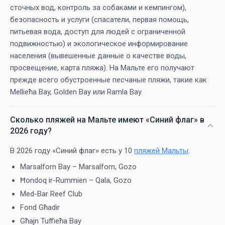
сточных вод, контроль за собаками и кемпингом),
безопасность и услуги (спасатели, первая помощь,
питьевая вода, доступ для людей с ограниченной
подвижностью) и экологическое информирование
населения (вывешенные данные о качестве воды,
просвещение, карта пляжа). На Мальте его получают
прежде всего обустроенные песчаные пляжи, такие как
Mellieħa Bay, Golden Bay или Ramla Bay.
Сколько пляжей на Мальте имеют «Синий флаг» в
2026 году?
В 2026 году «Синий флаг» есть у 10
пляжей Мальты
:
Marsalforn Bay – Marsalforn, Gozo
Ħondoq ir-Rummien – Qala, Gozo
Med-Bar Reef Club
Fond Għadir
Għajn Tuffieħa Bay