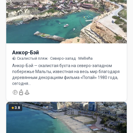
Анкор-Бэй
🪨 Скалистый пляж · Северо-запад · Mellieħa
Анкор-Бэй — скалистая бухта на северо-западном
побережье Мальты, известная на весь мир благодаря
деревянным декорациям фильма «Попай» 1980 года,
сегодня…
3.8