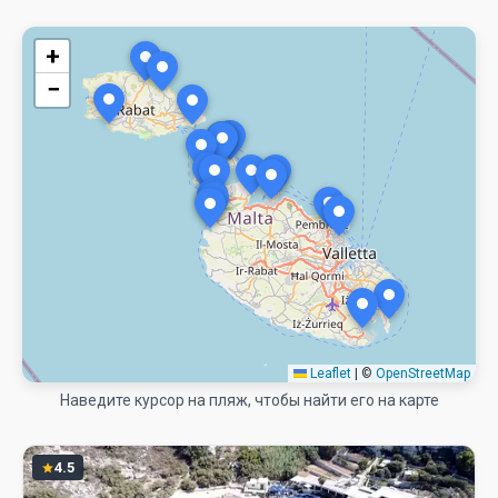
+
−
Leaflet
|
©
OpenStreetMap
Наведите курсор на пляж, чтобы найти его на карте
4.5