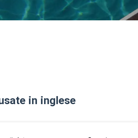
Italiano
usate in inglese