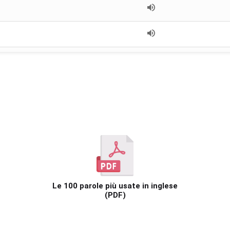
ne
ne
ne
Le 100 parole più usate in inglese
(PDF)
ne