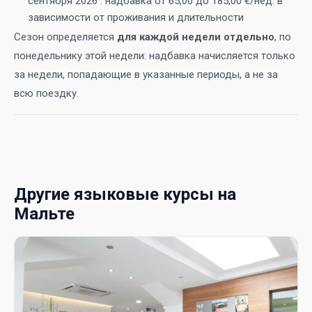
сентября 2026 : надбавка от 65,00 до 185,00 €/нед. в
зависимости от проживания и длительности
Сезон определяется
для каждой недели отдельно
, по
понедельнику этой недели: надбавка начисляется только
за недели, попадающие в указанные периоды, а не за
всю поездку.
Другие языковые курсы на
Мальте