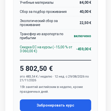
Учебные материалы
84,00 €
Сбор за подбор проживания
40,00 €
Экологический сбор за
22,50 €
проживание
Трансфер из аэропорта по
включено
прибытии
Скидка EC на курсы (−15,00 % от
-459,00 €
3 060,00 €)
5 802,50 €
это 483,54 € / неделю · 12 нед. с 29/08/2026 по
21/11/2026
15h занятий английским в неделю, кроме
праздничных дней.
Забронировать курс