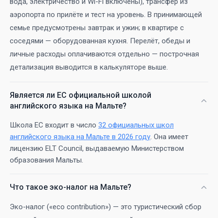
вода, электричество и Wi-Fi включены), трансфер из
аэропорта по прилёте и тест на уровень. В принимающей
семье предусмотрены завтрак и ужин; в квартире с
соседями — оборудованная кухня. Перелёт, обеды и
личные расходы оплачиваются отдельно — построчная
детализация выводится в калькуляторе выше.
Является ли EC официальной школой
английского языка на Мальте?
Школа EC входит в число
32 официальных школ
английского языка на Мальте в 2026 году
. Она имеет
лицензию ELT Council, выдаваемую Министерством
образования Мальты.
Что такое эко-налог на Мальте?
Эко-налог («eco contribution») — это туристический сбор