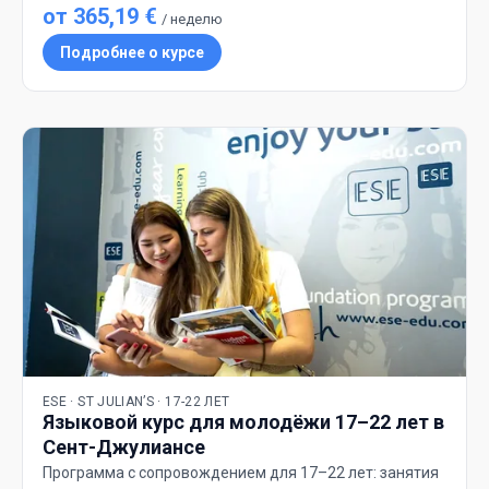
от 365,19 €
/ неделю
Подробнее о курсе
ESE · ST JULIAN’S · 17-22 ЛЕТ
Языковой курс для молодёжи 17–22 лет в
Сент-Джулиансе
Программа с сопровождением для 17–22 лет: занятия