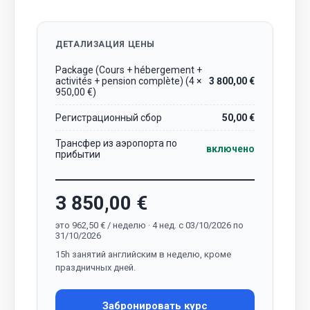
ДЕТАЛИЗАЦИЯ ЦЕНЫ
Package (Cours + hébergement +
activités + pension complète) (4 ×
3 800,00 €
950,00 €)
Регистрационный сбор
50,00 €
Трансфер из аэропорта по
включено
прибытии
3 850,00 €
это 962,50 € / неделю · 4 нед. с 03/10/2026 по
31/10/2026
15h занятий английским в неделю, кроме
праздничных дней.
Забронировать курс