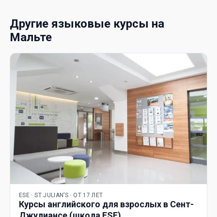
Другие языковые курсы на
Мальте
ESE · ST JULIAN’S · ОТ 17 ЛЕТ
Курсы английского для взрослых в Сент-
Джулиансе (школа ESE)