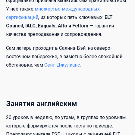
официально признана мальтийским правительством.
У неё также
множество международных
сертификаций
, из которых пять ключевых:
ELT
Council, IALC, Eaquals, Alto и Feltom
— гарантия
качества преподавания и сопровождения.
Сам лагерь проходит в Салина-Бэй, на северо-
восточном побережье, в заметно более спокойной
обстановке, чем
Сент-Джулианс
.
Занятия английским
20 уроков в неделю, по утрам, в группах по уровням,
которые формируются после теста по приезде.
Преподают учителя ESE — школы с лицензией ELT