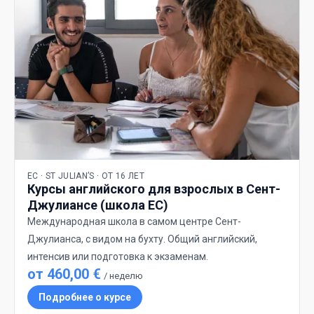
EC · ST JULIAN’S · ОТ 16 ЛЕТ
Курсы английского для взрослых в Сент-
Джулиансе (школа EC)
Международная школа в самом центре Сент-
Джулианса, с видом на бухту. Общий английский,
интенсив или подготовка к экзаменам.
от 460,00 €
/ неделю
Подробнее о курсе