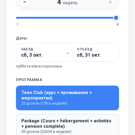
4
−
+
недель
1
4
Даты
ЗАЕЗД
ОТЪЕЗД
→
сб, 3 окт.
сб, 31 окт.
суббота или воскресенье
ПРОГРАММА
Teen Club (курс + проживание +
мероприятия)
20 уроков (15h в неделю)
Package (Cours + hébergement + activités
+ pension complète)
30 уроков (22h30 в неделю)