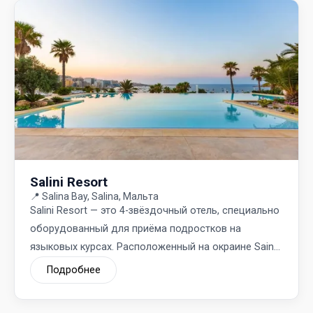
Salini Resort
📍
Salina Bay, Salina, Мальта
Salini Resort — это 4-звёздочный отель, специально
оборудованный для приёма подростков на
языковых курсах. Расположенный на окраине Saint
Paul’s Bay, он предлагает идеальную и безопасную
Подробнее
среду для молодых студентов.