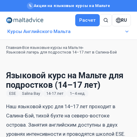
Акции на языковые курсы на Мальте
%
Расчет
RU
Курсы Английского Мальта
Главная
›
Все языковые курсы на Мальте
›
Языковой лагерь для подростков 14–17 лет в Салина-Бэй
Языковой курс на Мальте для
подростков (14–17 лет)
ESE
Salina Bay
14-17 лет
1–4 нед.
Наш языковой курс для 14–17 лет проходит в
Салина-Бэй, тихой бухте на северо-востоке
острова. Занятия английским доступны в двух
уровнях интенсивности и проводятся школой ESE.