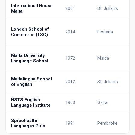
International House
2001
St. Julian's
Malta
London School of
2014
Floriana
Commerce (LSC)
Malta University
1972
Msida
Language School
Maltalingua School
2012
St. Julian's
of English
NSTS English
1963
Gzira
Language Institute
Sprachcaffe
1991
Pembroke
Languages Plus