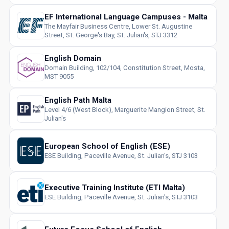
EF International Language Campuses - Malta
The Mayfair Business Centre, Lower St. Augustine
Street, St. George's Bay, St. Julian's, STJ 3312
English Domain
Domain Building, 102/104, Constitution Street, Mosta,
MST 9055
English Path Malta
Level 4/6 (West Block), Marguerite Mangion Street, St.
Julian's
European School of English (ESE)
ESE Building, Paceville Avenue, St. Julian's, STJ 3103
Executive Training Institute (ETI Malta)
ESE Building, Paceville Avenue, St. Julian's, STJ 3103