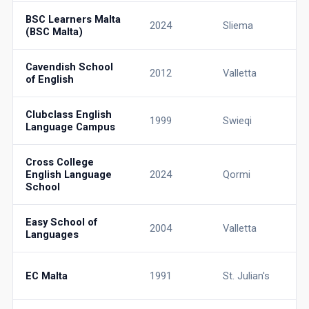
BSC Learners Malta
2024
Sliema
(BSC Malta)
Cavendish School
2012
Valletta
of English
Clubclass English
1999
Swieqi
Language Campus
Cross College
English Language
2024
Qormi
School
Easy School of
2004
Valletta
Languages
EC Malta
1991
St. Julian's