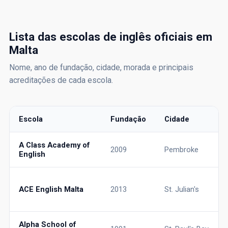
Lista das escolas de inglês oficiais em
Malta
Nome, ano de fundação, cidade, morada e principais
acreditações de cada escola.
Escola
Fundação
Cidade
Escolas de inglês oficiais em Malta: nome, ano de fundação, cid
A Class Academy of
2009
Pembroke
English
ACE English Malta
2013
St. Julian's
Alpha School of