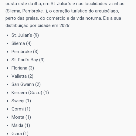
costa este da ilha, em St. Julian's e nas localidades vizinhas
(Sliema, Pembroke…), o coração turístico do arquipélago,
perto das praias, do comércio e da vida noturna. Eis a sua
distribuição por cidade em 2026:
St. Julian's (9)
Sliema (4)
Pembroke (3)
St. Paul's Bay (3)
Floriana (3)
Valletta (2)
San Gwann (2)
Kercem (Gozo) (1)
Swieqi (1)
Qormi (1)
Mosta (1)
Msida (1)
Gzira (1)