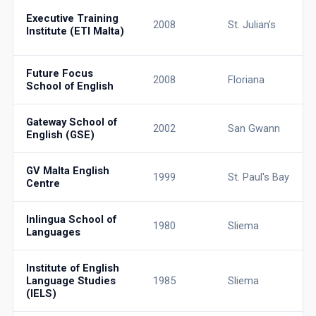
Executive Training
2008
St. Julian's
Institute (ETI Malta)
Future Focus
2008
Floriana
School of English
Gateway School of
2002
San Gwann
English (GSE)
GV Malta English
1999
St. Paul's Bay
Centre
Inlingua School of
1980
Sliema
Languages
Institute of English
Language Studies
1985
Sliema
(IELS)