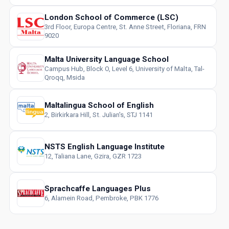
London School of Commerce (LSC)
3rd Floor, Europa Centre, St. Anne Street, Floriana, FRN
9020
Malta University Language School
Campus Hub, Block O, Level 6, University of Malta, Tal-
Qroqq, Msida
Maltalingua School of English
2, Birkirkara Hill, St. Julian's, STJ 1141
NSTS English Language Institute
12, Taliana Lane, Gzira, GZR 1723
Sprachcaffe Languages Plus
6, Alamein Road, Pembroke, PBK 1776