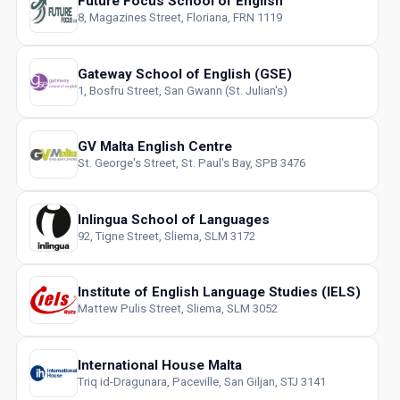
Future Focus School of English
8, Magazines Street, Floriana, FRN 1119
Gateway School of English (GSE)
1, Bosfru Street, San Gwann (St. Julian's)
GV Malta English Centre
St. George's Street, St. Paul's Bay, SPB 3476
Inlingua School of Languages
92, Tigne Street, Sliema, SLM 3172
Institute of English Language Studies (IELS)
Mattew Pulis Street, Sliema, SLM 3052
International House Malta
Triq id-Dragunara, Paceville, San Giljan, STJ 3141