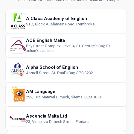
A Class Academy of English
STC, Block A, Alamein Road, Pembroke
ACE English Malta
Bay Street Complex, Level 4, St. George's Bay, St.
Julian's, STJ 3311
Alpha School of English
Arznell Street, St. Paul's Bay, SPB 3232
AM Language
299, Triq Manwel Dimech, Sliema, SLM 1054
Ascencia Malta Ltd
23, Vincenzo Dimech Street, Floriana