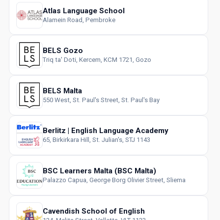
Atlas Language School
Alamein Road, Pembroke
BELS Gozo
Triq ta' Doti, Kercem, KCM 1721, Gozo
BELS Malta
550 West, St. Paul's Street, St. Paul's Bay
Berlitz | English Language Academy
65, Birkirkara Hill, St. Julian's, STJ 1143
BSC Learners Malta (BSC Malta)
Palazzo Capua, George Borg Olivier Street, Sliema
Cavendish School of English