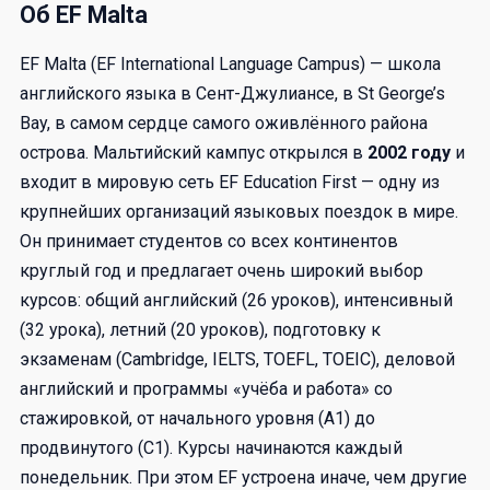
Об EF Malta
EF Malta (EF International Language Campus) — школа
английского языка в Сент-Джулиансе, в St George’s
Bay, в самом сердце самого оживлённого района
острова. Мальтийский кампус открылся в
2002 году
и
входит в мировую сеть EF Education First — одну из
крупнейших организаций языковых поездок в мире.
Он принимает студентов со всех континентов
круглый год и предлагает очень широкий выбор
курсов: общий английский (26 уроков), интенсивный
(32 урока), летний (20 уроков), подготовку к
экзаменам (Cambridge, IELTS, TOEFL, TOEIC), деловой
английский и программы «учёба и работа» со
стажировкой, от начального уровня (A1) до
продвинутого (C1). Курсы начинаются каждый
понедельник. При этом EF устроена иначе, чем другие