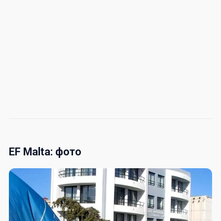
EF Malta: фото