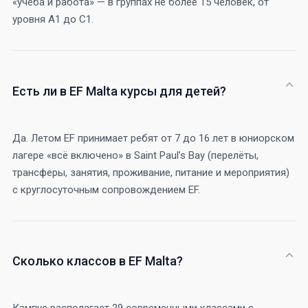
«учёба и работа» — в группах не более 15 человек, от
уровня A1 до C1.
Есть ли в EF Malta курсы для детей?
Да. Летом EF принимает ребят от 7 до 16 лет в юниорском
лагере «всё включено» в Saint Paul’s Bay (перелёты,
трансферы, занятия, проживание, питание и мероприятия)
с круглосуточным сопровождением EF.
Сколько классов в EF Malta?
Кампус располагает 29 современными классами с