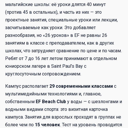
мальтийские школы: её уроки длятся 40 минут
(против 45 в остальных), и часть из них — это
проектные занятия, специальные уроки или лекции,
засчитываемые как уроки. Это добавляет
разнообразия, но «26 уроков» в EF не равны 26
занятиям в классе с преподавателем, как в других
школах, что затрудняет сравнение по цене и по часам.
Ребят от 7 до 16 лет летом принимают в отдельном
юниорском лагере в Saint Paul’s Bay с
круглосуточным сопровождением.
Кампус располагает
29 современными классами
с
мультимедийными технологиями и, главное,
собственным
EF Beach Club
у воды — с шезлонгами и
водными видами спорта: это визитная карточка
кампуса. Занятия для взрослых проходят в группах не
более чем по
15 человек
. Тест на уровень проводится