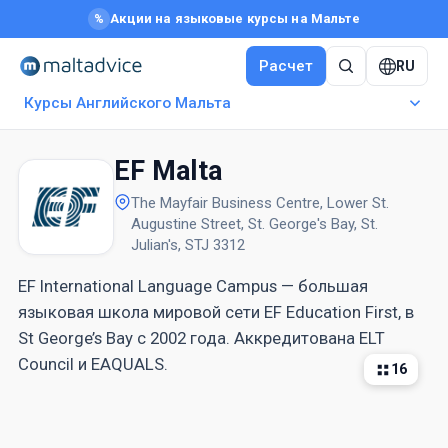
Акции на языковые курсы на Мальте
%
Расчет
RU
Курсы Английского Мальта
EF Malta
The Mayfair Business Centre, Lower St.
Augustine Street, St. George's Bay, St.
Julian's, STJ 3312
EF International Language Campus — большая
языковая школа мировой сети EF Education First, в
St George’s Bay с 2002 года. Аккредитована ELT
Council и EAQUALS.
16