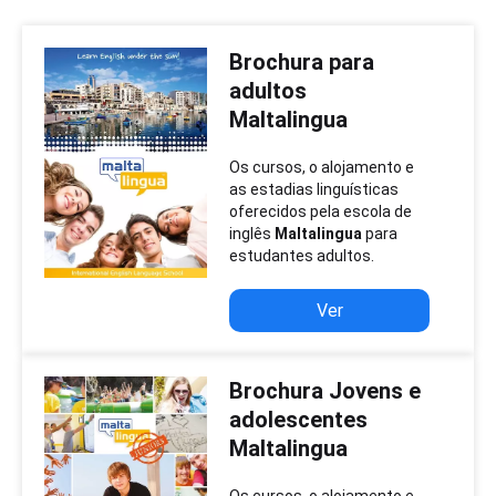
Brochura para
adultos
Maltalingua
Os cursos, o alojamento e
as estadias linguísticas
oferecidos pela escola de
inglês
Maltalingua
para
estudantes adultos.
Ver
Brochura Jovens e
adolescentes
Maltalingua