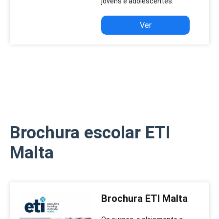
jovens e adolescentes.
Ver
Brochura escolar ETI
Malta
Brochura ETI Malta