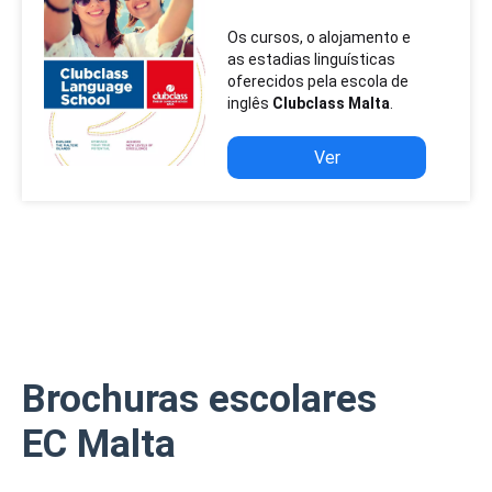
Os cursos, o alojamento e
as estadias linguísticas
oferecidos pela escola de
inglês
Clubclass Malta
.
Ver
Brochuras escolares
EC Malta