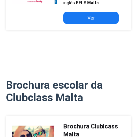
inglês
BELS Malta
.
Ver
Brochura escolar da
Clubclass Malta
Brochura Clublcass
Malta